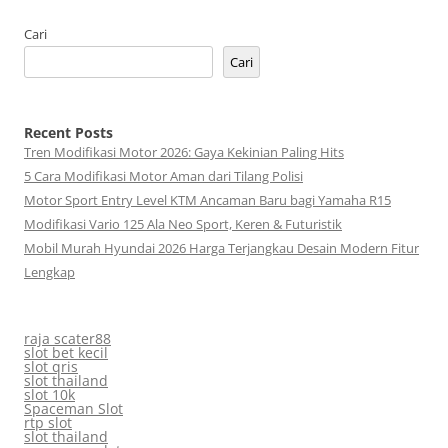
Cari
Cari
Recent Posts
Tren Modifikasi Motor 2026: Gaya Kekinian Paling Hits
5 Cara Modifikasi Motor Aman dari Tilang Polisi
Motor Sport Entry Level KTM Ancaman Baru bagi Yamaha R15
Modifikasi Vario 125 Ala Neo Sport, Keren & Futuristik
Mobil Murah Hyundai 2026 Harga Terjangkau Desain Modern Fitur
Lengkap
raja scater88
slot bet kecil
slot qris
slot thailand
slot 10k
Spaceman Slot
rtp slot
slot thailand