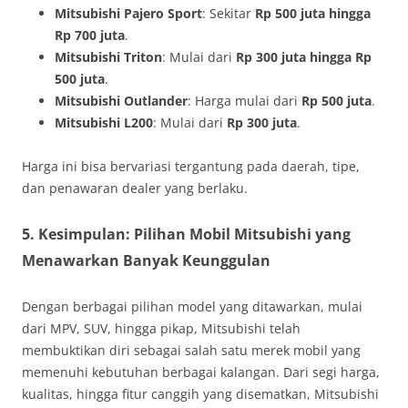
Mitsubishi Pajero Sport
: Sekitar
Rp 500 juta hingga
Rp 700 juta
.
Mitsubishi Triton
: Mulai dari
Rp 300 juta hingga Rp
500 juta
.
Mitsubishi Outlander
: Harga mulai dari
Rp 500 juta
.
Mitsubishi L200
: Mulai dari
Rp 300 juta
.
Harga ini bisa bervariasi tergantung pada daerah, tipe,
dan penawaran dealer yang berlaku.
5.
Kesimpulan: Pilihan Mobil Mitsubishi yang
Menawarkan Banyak Keunggulan
Dengan berbagai pilihan model yang ditawarkan, mulai
dari MPV, SUV, hingga pikap, Mitsubishi telah
membuktikan diri sebagai salah satu merek mobil yang
memenuhi kebutuhan berbagai kalangan. Dari segi harga,
kualitas, hingga fitur canggih yang disematkan, Mitsubishi