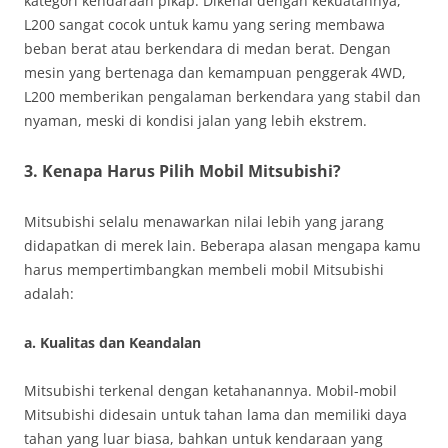
kategori kendaraan pikap. Dikenal dengan kekuatannya,
L200 sangat cocok untuk kamu yang sering membawa
beban berat atau berkendara di medan berat. Dengan
mesin yang bertenaga dan kemampuan penggerak 4WD,
L200 memberikan pengalaman berkendara yang stabil dan
nyaman, meski di kondisi jalan yang lebih ekstrem.
3.
Kenapa Harus Pilih Mobil Mitsubishi?
Mitsubishi selalu menawarkan nilai lebih yang jarang
didapatkan di merek lain. Beberapa alasan mengapa kamu
harus mempertimbangkan membeli mobil Mitsubishi
adalah:
a. Kualitas dan Keandalan
Mitsubishi terkenal dengan ketahanannya. Mobil-mobil
Mitsubishi didesain untuk tahan lama dan memiliki daya
tahan yang luar biasa, bahkan untuk kendaraan yang