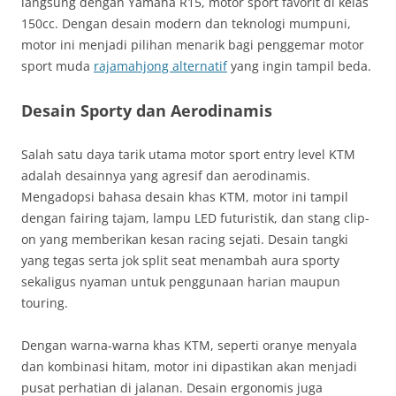
langsung dengan Yamaha R15, motor sport favorit di kelas
150cc. Dengan desain modern dan teknologi mumpuni,
motor ini menjadi pilihan menarik bagi penggemar motor
sport muda
rajamahjong alternatif
yang ingin tampil beda.
Desain Sporty dan Aerodinamis
Salah satu daya tarik utama motor sport entry level KTM
adalah desainnya yang agresif dan aerodinamis.
Mengadopsi bahasa desain khas KTM, motor ini tampil
dengan fairing tajam, lampu LED futuristik, dan stang clip-
on yang memberikan kesan racing sejati. Desain tangki
yang tegas serta jok split seat menambah aura sporty
sekaligus nyaman untuk penggunaan harian maupun
touring.
Dengan warna-warna khas KTM, seperti oranye menyala
dan kombinasi hitam, motor ini dipastikan akan menjadi
pusat perhatian di jalanan. Desain ergonomis juga