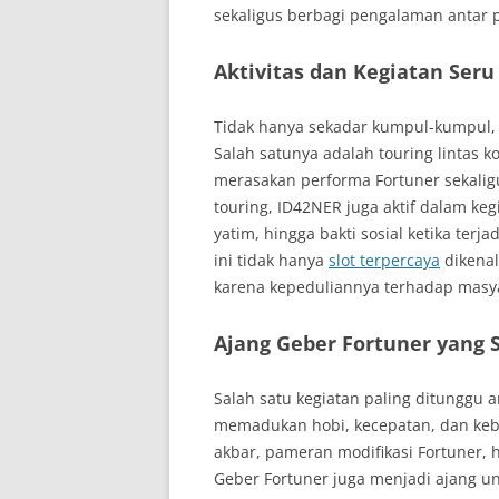
sekaligus berbagi pengalaman antar 
Aktivitas dan Kegiatan Seru
Tidak hanya sekadar kumpul-kumpul, I
Salah satunya adalah touring lintas k
merasakan performa Fortuner sekalig
touring, ID42NER juga aktif dalam keg
yatim, hingga bakti sosial ketika ter
ini tidak hanya
slot terpercaya
dikenal
karena kepeduliannya terhadap masy
Ajang Geber Fortuner yang 
Salah satu kegiatan paling ditunggu 
memadukan hobi, kecepatan, dan kebe
akbar, pameran modifikasi Fortuner,
Geber Fortuner juga menjadi ajang un