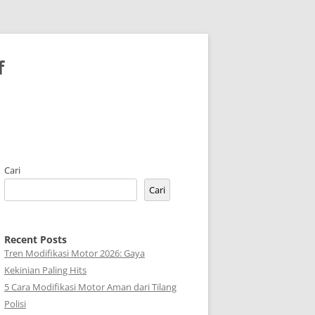
f
Cari
Cari
Recent Posts
Tren Modifikasi Motor 2026: Gaya
Kekinian Paling Hits
5 Cara Modifikasi Motor Aman dari Tilang
Polisi