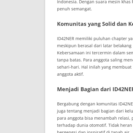
Indonesia. Dengan suara mesin khas 
penuh semangat.
Komunitas yang Solid dan 
ID42NER memiliki puluhan chapter yan
meskipun berasal dari latar belakang 
Kebersamaan ini tercermin dalam s
tanpa batas. Para anggota saling me
sehari-hari. Hal inilah yang membua
anggota aktif.
Menjadi Bagian dari ID42NE
Bergabung dengan komunitas ID42NER 
juga tentang menjadi bagian dari kel
para anggota bisa menambah relasi,
terhadap dunia otomotif. Tidak heran
bergengsi dan inspiratif di tanah air.