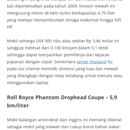
kali diperkenalkan pada tahun 2009, limosin mewah ini
mengusung mesin v8 twin-turbo berkapasitas 6,75-liter
yang mampu menyemburkan tenaga maksimal hingga 505
HP.
Mobil seharga US$ 300 ribu atau sekitar Rp 3,46 miliar ini
sanggup melesat dari 0-100 km/jam dalam 5,1 detik
sehingga dapat menjauhkan pemiliknya dari kejaran
paparazi dengan cepat. Sementara
server thailand
itu
pada sisi interior memiliki dimensi yang luas dan mewah
yang dilengkapi dengan meja belakang untuk menulis atau
menggunakan laptop
Roll Royce Phantom Drophead Coupe – 5,9
km/liter
Mobil kalangan aristrokrat dari Inggris ini memang dikenal
sebagai mobil yang mewah dan cukup boros bahan bakar.