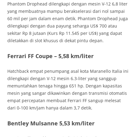
Phantom Drophead dilengkapi dengan mesin V-12 6,8 liter
yang membuatnya mampu berakselerasi dari nol sampai
60 mil per jam dalam enam detik. Phantom Drophead juga
dilengkapi dengan dua payung seharga US$ 700 atau
sekitar Rp 8 jutaan (Kurs Rp 11.545 per US$) yang dapat
diletakkan di slot khusus di dekat pintu depan.
Ferrari FF Coupe – 5,58 km/liter
Hatchback empat penumpang asal kota Maranello Italia ini
dilengkapi dengan V-12 mesin 6.3-liter yang sanggup
memuntahkan tenaga hingga 651 hp. Dengan kapasitas
mesin yang sangar dikawinkan dengan transmisi otomatis
empat percepatan membuat Ferrari FF sangup melesat
dari 0-100 km/jam hanya dalam 3,7 detik.
Bentley Mulsanne 5,53 km/liter