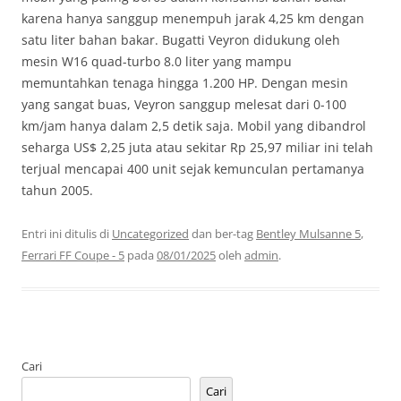
karena hanya sanggup menempuh jarak 4,25 km dengan
satu liter bahan bakar. Bugatti Veyron didukung oleh
mesin W16 quad-turbo 8.0 liter yang mampu
memuntahkan tenaga hingga 1.200 HP. Dengan mesin
yang sangat buas, Veyron sanggup melesat dari 0-100
km/jam hanya dalam 2,5 detik saja. Mobil yang dibandrol
seharga US$ 2,25 juta atau sekitar Rp 25,97 miliar ini telah
terjual mencapai 400 unit sejak kemunculan pertamanya
tahun 2005.
Entri ini ditulis di
Uncategorized
dan ber-tag
Bentley Mulsanne 5
,
Ferrari FF Coupe - 5
pada
08/01/2025
oleh
admin
.
Cari
Cari