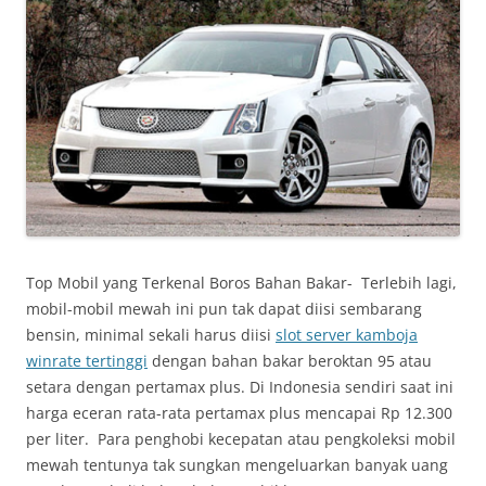
Top Mobil yang Terkenal Boros Bahan Bakar- Terlebih lagi,
mobil-mobil mewah ini pun tak dapat diisi sembarang
bensin, minimal sekali harus diisi
slot server kamboja
winrate tertinggi
dengan bahan bakar beroktan 95 atau
setara dengan pertamax plus. Di Indonesia sendiri saat ini
harga eceran rata-rata pertamax plus mencapai Rp 12.300
per liter. Para penghobi kecepatan atau pengkoleksi mobil
mewah tentunya tak sungkan mengeluarkan banyak uang