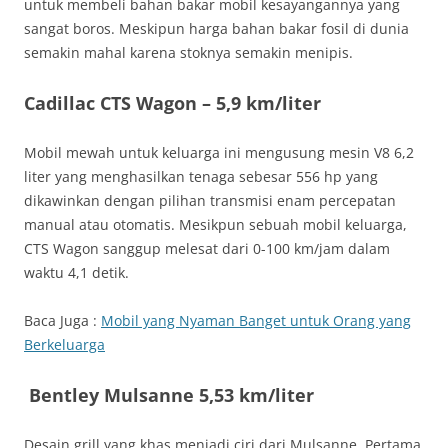
untuk membeli bahan bakar mobil kesayangannya yang
sangat boros. Meskipun harga bahan bakar fosil di dunia
semakin mahal karena stoknya semakin menipis.
Cadillac CTS Wagon – 5,9 km/liter
Mobil mewah untuk keluarga ini mengusung mesin V8 6,2
liter yang menghasilkan tenaga sebesar 556 hp yang
dikawinkan dengan pilihan transmisi enam percepatan
manual atau otomatis. Mesikpun sebuah mobil keluarga,
CTS Wagon sanggup melesat dari 0-100 km/jam dalam
waktu 4,1 detik.
Baca Juga :
Mobil yang Nyaman Banget untuk Orang yang
Berkeluarga
Bentley Mulsanne 5,53 km/liter
Desain grill yang khas menjadi ciri dari Mulsanne. Pertama