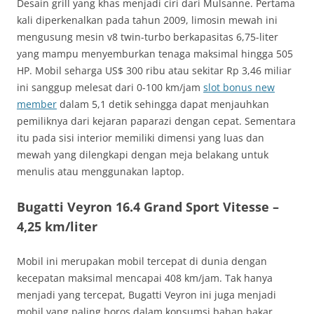
Desain grill yang khas menjadi ciri dari Mulsanne. Pertama
kali diperkenalkan pada tahun 2009, limosin mewah ini
mengusung mesin v8 twin-turbo berkapasitas 6,75-liter
yang mampu menyemburkan tenaga maksimal hingga 505
HP. Mobil seharga US$ 300 ribu atau sekitar Rp 3,46 miliar
ini sanggup melesat dari 0-100 km/jam
slot bonus new
member
dalam 5,1 detik sehingga dapat menjauhkan
pemiliknya dari kejaran paparazi dengan cepat. Sementara
itu pada sisi interior memiliki dimensi yang luas dan
mewah yang dilengkapi dengan meja belakang untuk
menulis atau menggunakan laptop.
Bugatti Veyron 16.4 Grand Sport Vitesse –
4,25 km/liter
Mobil ini merupakan mobil tercepat di dunia dengan
kecepatan maksimal mencapai 408 km/jam. Tak hanya
menjadi yang tercepat, Bugatti Veyron ini juga menjadi
mobil yang paling boros dalam konsumsi bahan bakar