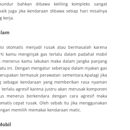
undur bahkan dibawa keliling kompleks sangat
aik juga jika kendaraan dibawa setiap hari misalnya
 kerja.
alam
si otomatis menjadi rusak atau bermasalah karena
rti kamu menginjak gas terlalu dalam padahal mobil
erus menerus kamu lakukan maka dalam jangka panjang
tu ini. Dengan mengatur seberapa dalam injakan gas
merupakan termasuk perawatan sementara.Apalagi jika
ang sebagai kendaraan yang memberikan rasa nyaman
sa terlalu agresif karena justru akan merusak komponen
rus menerus berkendara dengan cara agresif maka
tomatis cepat rusak. Oleh sebab itu jika menggunakan
jangan memilih memakai kendaraan matic.
Mobil