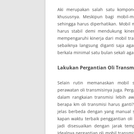
Aki merupakan salah satu kompone
khususnya. Meskipun bagi mobil-mo
sehingga harus diperhatikan. Mobil 
harus stabil demi mendukung kiner
mempengaruhi kinerja dari mobil tran
sebaiknya langsung diganti saja ag
berkala minimal satu bulan sekali agar
Lakukan Pergantian Oli Transmi
Selain rutin memanaskan mobil s
perawatan oli transmisinya juga. Per
dalam rangkaian transmisi lebih a
berapa km oli transmisi harus ganti
jelas berbeda dengan yang manual 
kapan waktu terbaik penggantian oli
jadi disesuaikan dengan jarak te
Idealnya pergantian oli mobil transm