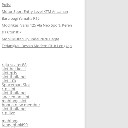
Polisi
Motor Sport Entry Level KTM Ancaman
Baru bagi Yamaha R15
Modifikasi Vario 125 Ala Neo Sport, Keren
& Futuristik
Mobil Murah Hyundai 2026 Harga
Terjangkau Desain Modern Fitur Lengkap
raja scater88
slot bet kecil
slot qris
slot thailand
slot 10k
Spaceman Slot
rtp slot
slot thailand
spaceman slot
mahjong slot
bonus new member
slot thailand
rtp live
mahjong
tanganhoki99