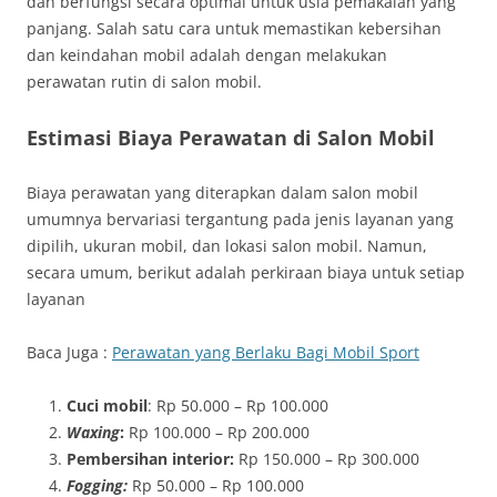
dan berfungsi secara optimal untuk usia pemakaian yang
panjang. Salah satu cara untuk memastikan kebersihan
dan keindahan mobil adalah dengan melakukan
perawatan rutin di salon mobil.
Estimasi Biaya Perawatan di Salon Mobil
Biaya perawatan yang diterapkan dalam salon mobil
umumnya bervariasi tergantung pada jenis layanan yang
dipilih, ukuran mobil, dan lokasi salon mobil. Namun,
secara umum, berikut adalah perkiraan biaya untuk setiap
layanan
Baca Juga :
Perawatan yang Berlaku Bagi Mobil Sport
Cuci mobil
: Rp 50.000 – Rp 100.000
Waxing
:
Rp 100.000 – Rp 200.000
Pembersihan interior:
Rp 150.000 – Rp 300.000
Fogging:
Rp 50.000 – Rp 100.000