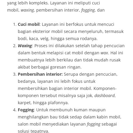
yang lebih kompleks. Layanan ini meliputi cuci
mobil,
waxing
, pembersihan interior,
fogging
, dan
Cuci mobil
: Layanan ini berfokus untuk mencuci
bagian eksterior mobil secara menyeluruh, termasuk
bodi, kaca, velg, hingga semua rodanya.
Waxing
: Proses ini dilakukan setelah tahap pencucian
dalam bentuk melapisi cat mobil dengan
wax
. Hal ini
membuatnya lebih berkilau dan tidak mudah rusak
akibat berbagai goresan ringan.
Pembersihan interior:
Serupa dengan pencucian,
bedanya, layanan ini lebih fokus untuk
membersihkan bagian interior mobil. Komponen-
komponen tersebut misalnya saja jok,
dashboard
,
karpet, hingga plafonnya.
Fogging
: Untuk membunuh kuman maupun
menghilangkan bau tidak sedap dalam kabin mobil,
salon mobil menyediakan layanan
fogging
sebagai
solusi tepatnya.