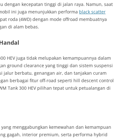
u dengan kecepatan tinggi di jalan raya. Namun, saat
 mobil ini juga menunjukkan performa
black scatter
empat roda (4WD) dengan mode offroad membuatnya
an di alam bebas.
Handal
00 HEV juga tidak melupakan kemampuannya dalam
an ground clearance yang tinggi dan sistem suspensi
i jalur berbatu, genangan air, dan tanjakan curam
an berbagai fitur off-road seperti hill descent control
WM Tank 300 HEV pilihan tepat untuk petualangan di
an yang menggabungkan kemewahan dan kemampuan
ang gagah, interior premium, serta performa hybrid