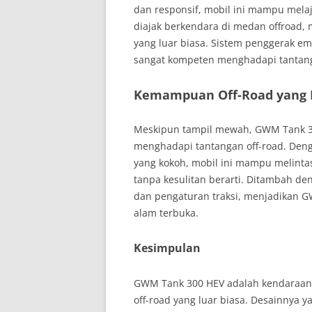
dan responsif, mobil ini mampu melaj
diajak berkendara di medan offroad,
yang luar biasa. Sistem penggerak 
sangat kompeten menghadapi tantang
Kemampuan Off-Road yang 
Meskipun tampil mewah, GWM Tank 3
menghadapi tantangan off-road. Deng
yang kokoh, mobil ini mampu melintas
tanpa kesulitan berarti. Ditambah deng
dan pengaturan traksi, menjadikan G
alam terbuka.
Kesimpulan
GWM Tank 300 HEV adalah kendara
off-road yang luar biasa. Desainnya y