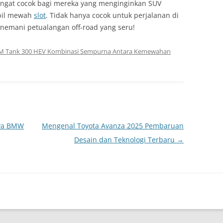
angat cocok bagi mereka yang menginginkan SUV
bil mewah
slot
. Tidak hanya cocok untuk perjalanan di
nemani petualangan off-road yang seru!
 Tank 300 HEV Kombinasi Sempurna Antara Kemewahan
aya BMW
Mengenal Toyota Avanza 2025 Pembaruan
Desain dan Teknologi Terbaru
→