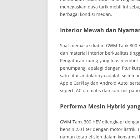
menegaskan daya tarik mobil ini seba
berbagai kondisi medan.
Interior Mewah dan Nyama
Saat memasuki kabin GWM Tank 300 H
dan material interior berkualitas ti
Pengaturan ruang yang luas member
penumpang, apalagi dengan fitur kurs
satu fitur andalannya adalah sistem i
Apple CarPlay dan Android Auto, sert
seperti AC otomatis dan sunroof pan
Performa Mesin Hybrid yan
GWM Tank 300 HEV dilengkapi denga
bensin 2.0 liter dengan motor listrik
namun tetap efisien dalam konsumsi 