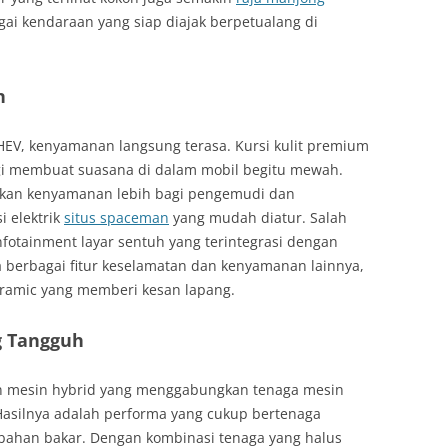
gai kendaraan yang siap diajak berpetualang di
n
EV, kenyamanan langsung terasa. Kursi kulit premium
nggi membuat suasana di dalam mobil begitu mewah.
ikan kenyamanan lebih bagi pengemudi dan
i elektrik
situs spaceman
yang mudah diatur. Salah
nfotainment layar sentuh yang terintegrasi dengan
a berbagai fitur keselamatan dan kenyamanan lainnya,
oramic yang memberi kesan lapang.
g Tangguh
n mesin hybrid yang menggabungkan tenaga mesin
. Hasilnya adalah performa yang cukup bertenaga
bahan bakar. Dengan kombinasi tenaga yang halus