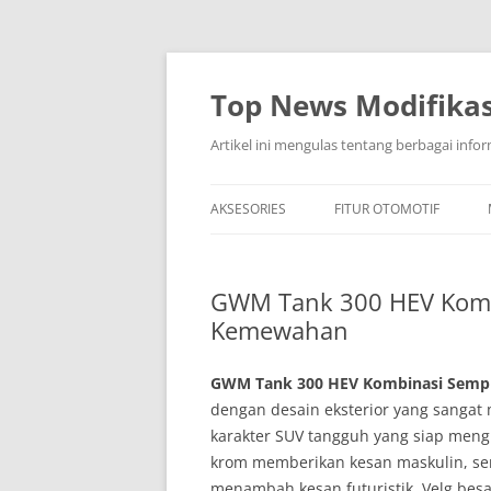
Top News Modifikas
Artikel ini mengulas tentang berbagai infor
AKSESORIES
FITUR OTOMOTIF
GWM Tank 300 HEV Komb
Kemewahan
GWM Tank 300 HEV Kombinasi Semp
dengan desain eksterior yang sanga
karakter SUV tangguh yang siap meng
krom memberikan kesan maskulin, s
menambah kesan futuristik. Velg besa