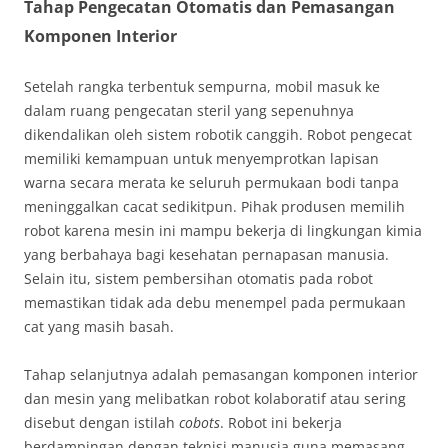
Tahap Pengecatan Otomatis dan Pemasangan
Komponen Interior
Setelah rangka terbentuk sempurna, mobil masuk ke
dalam ruang pengecatan steril yang sepenuhnya
dikendalikan oleh sistem robotik canggih. Robot pengecat
memiliki kemampuan untuk menyemprotkan lapisan
warna secara merata ke seluruh permukaan bodi tanpa
meninggalkan cacat sedikitpun. Pihak produsen memilih
robot karena mesin ini mampu bekerja di lingkungan kimia
yang berbahaya bagi kesehatan pernapasan manusia.
Selain itu, sistem pembersihan otomatis pada robot
memastikan tidak ada debu menempel pada permukaan
cat yang masih basah.
Tahap selanjutnya adalah pemasangan komponen interior
dan mesin yang melibatkan robot kolaboratif atau sering
disebut dengan istilah
cobots
. Robot ini bekerja
berdampingan dengan teknisi manusia guna memasang