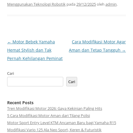
Menggunakan Teknologi Robotik
pada
29/12/2025
oleh
admin
.
Navigasi
←
Motor Bebek Yamaha
Cara Modifikasi Motor Agar
Tulisan
Hemat Stylish dan Tak
Aman dan Tetap Tangguh
→
Pernah Kehilangan Peminat
Cari
Cari
Recent Posts
Tren Modifikasi Motor 2026: Gaya Kekinian Paling Hits
5 Cara Modifikasi Motor Aman dari Tilang Polisi
Motor Sport Entry Level KTM Ancaman Baru bagi Yamaha R15
Modifikasi Vario 125 Ala Neo Sport, Keren & Futuristik