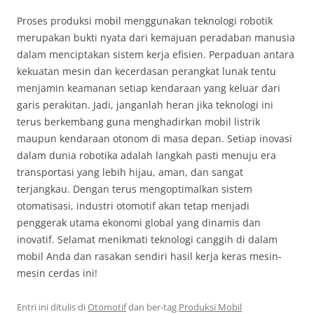
Proses produksi mobil menggunakan teknologi robotik
merupakan bukti nyata dari kemajuan peradaban manusia
dalam menciptakan sistem kerja efisien. Perpaduan antara
kekuatan mesin dan kecerdasan perangkat lunak tentu
menjamin keamanan setiap kendaraan yang keluar dari
garis perakitan. Jadi, janganlah heran jika teknologi ini
terus berkembang guna menghadirkan mobil listrik
maupun kendaraan otonom di masa depan. Setiap inovasi
dalam dunia robotika adalah langkah pasti menuju era
transportasi yang lebih hijau, aman, dan sangat
terjangkau. Dengan terus mengoptimalkan sistem
otomatisasi, industri otomotif akan tetap menjadi
penggerak utama ekonomi global yang dinamis dan
inovatif. Selamat menikmati teknologi canggih di dalam
mobil Anda dan rasakan sendiri hasil kerja keras mesin-
mesin cerdas ini!
Entri ini ditulis di
Otomotif
dan ber-tag
Produksi Mobil