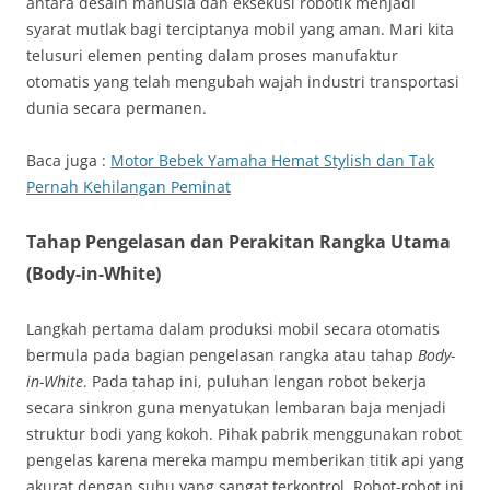
antara desain manusia dan eksekusi robotik menjadi
syarat mutlak bagi terciptanya mobil yang aman. Mari kita
telusuri elemen penting dalam proses manufaktur
otomatis yang telah mengubah wajah industri transportasi
dunia secara permanen.
Baca juga :
Motor Bebek Yamaha Hemat Stylish dan Tak
Pernah Kehilangan Peminat
Tahap Pengelasan dan Perakitan Rangka Utama
(Body-in-White)
Langkah pertama dalam produksi mobil secara otomatis
bermula pada bagian pengelasan rangka atau tahap
Body-
in-White
. Pada tahap ini, puluhan lengan robot bekerja
secara sinkron guna menyatukan lembaran baja menjadi
struktur bodi yang kokoh. Pihak pabrik menggunakan robot
pengelas karena mereka mampu memberikan titik api yang
akurat dengan suhu yang sangat terkontrol. Robot-robot ini