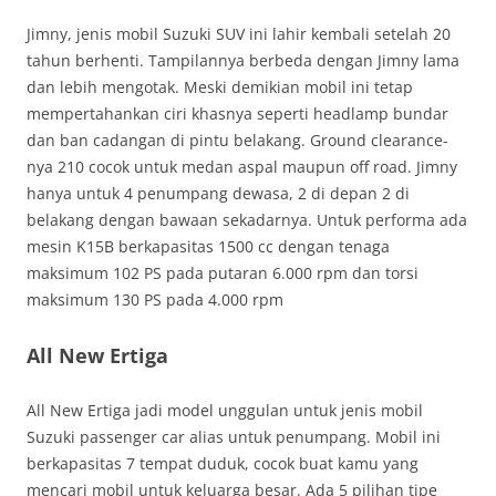
Jimny, jenis mobil Suzuki SUV ini lahir kembali setelah 20
tahun berhenti. Tampilannya berbeda dengan Jimny lama
dan lebih mengotak. Meski demikian mobil ini tetap
mempertahankan ciri khasnya seperti headlamp bundar
dan ban cadangan di pintu belakang. Ground clearance-
nya 210 cocok untuk medan aspal maupun off road. Jimny
hanya untuk 4 penumpang dewasa, 2 di depan 2 di
belakang dengan bawaan sekadarnya. Untuk performa ada
mesin K15B berkapasitas 1500 cc dengan tenaga
maksimum 102 PS pada putaran 6.000 rpm dan torsi
maksimum 130 PS pada 4.000 rpm
All New Ertiga
All New Ertiga jadi model unggulan untuk jenis mobil
Suzuki passenger car alias untuk penumpang. Mobil ini
berkapasitas 7 tempat duduk, cocok buat kamu yang
mencari mobil untuk keluarga besar. Ada 5 pilihan tipe