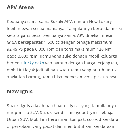
APV Arena
Keduanya sama-sama Suzuki APV, namun New Luxury
lebih mewah sesuai namanya. Tampilannya berbeda meski
secara garis besar semuanya sama. APV dibekali mesin
G15A berkapasitas 1.500 cc dengan tenaga maksimum
92,45 PS pada 6.000 rpm dan torsi maksimum 126 Nm
pada 3.000 rpm. Kamu yang suka dengan mobil keluarga
berjenis
lucky neko
van namun dengan harga terjangkau,
mobil ini layak jadi pilihan. Atau kamu yang butuh untuk
angkutan barang, kamu bisa memesan versi pick up-nya.
New Ignis
Suzuki Ignis adalah hatchback city car yang tampilannya
mirip-mirip SUV. Suzuki sendiri menyebut Ignis sebagai
Urban SUV. Mobil ini berukuran kompak, cocok dikendarai
di perkotaan yang padat dan membutuhkan kendaraan