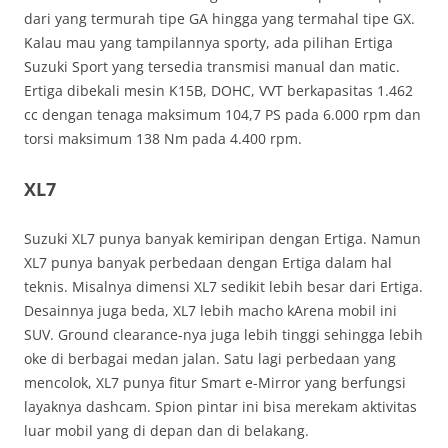
dari yang termurah tipe GA hingga yang termahal tipe GX.
Kalau mau yang tampilannya sporty, ada pilihan Ertiga
Suzuki Sport yang tersedia transmisi manual dan matic.
Ertiga dibekali mesin K15B, DOHC, VVT berkapasitas 1.462
cc dengan tenaga maksimum 104,7 PS pada 6.000 rpm dan
torsi maksimum 138 Nm pada 4.400 rpm.
XL7
Suzuki XL7 punya banyak kemiripan dengan Ertiga. Namun
XL7 punya banyak perbedaan dengan Ertiga dalam hal
teknis. Misalnya dimensi XL7 sedikit lebih besar dari Ertiga.
Desainnya juga beda, XL7 lebih macho kArena mobil ini
SUV. Ground clearance-nya juga lebih tinggi sehingga lebih
oke di berbagai medan jalan. Satu lagi perbedaan yang
mencolok, XL7 punya fitur Smart e-Mirror yang berfungsi
layaknya dashcam. Spion pintar ini bisa merekam aktivitas
luar mobil yang di depan dan di belakang.