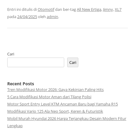
Entri ini ditulis di
Otomotif
dan ber-tag
All New Ertiga
,
Jimny
,
XL7
pada
24/04/2025
oleh
admin
.
Cari
Cari
Recent Posts
Tren Modifikasi Motor 2026: Gaya Kekinian Paling Hits
5 Cara Modifikasi Motor Aman dari Tilang Polisi
Motor Sport Entry Level KTM Ancaman Baru bagi Yamaha R15
Modifikasi Vario 125 Ala Neo Sport, Keren & Futuristik
Mobil Murah Hyundai 2026 Harga Terjangkau Desain Modern Fitur
Lengkap