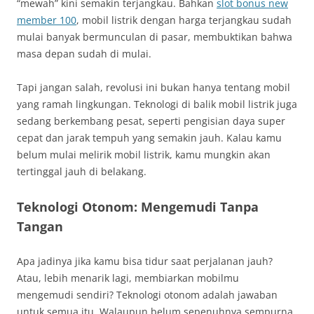
“mewah” kini semakin terjangkau. Bahkan
slot bonus new
member 100
, mobil listrik dengan harga terjangkau sudah
mulai banyak bermunculan di pasar, membuktikan bahwa
masa depan sudah di mulai.
Tapi jangan salah, revolusi ini bukan hanya tentang mobil
yang ramah lingkungan. Teknologi di balik mobil listrik juga
sedang berkembang pesat, seperti pengisian daya super
cepat dan jarak tempuh yang semakin jauh. Kalau kamu
belum mulai melirik mobil listrik, kamu mungkin akan
tertinggal jauh di belakang.
Teknologi Otonom: Mengemudi Tanpa
Tangan
Apa jadinya jika kamu bisa tidur saat perjalanan jauh?
Atau, lebih menarik lagi, membiarkan mobilmu
mengemudi sendiri? Teknologi otonom adalah jawaban
untuk semua itu. Walaupun belum sepenuhnya sempurna,