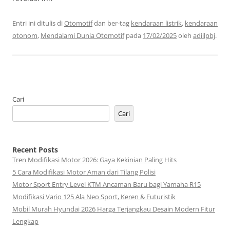
Entri ini ditulis di
Otomotif
dan ber-tag
kendaraan listrik
,
kendaraan
otonom
,
Mendalami Dunia Otomotif
pada
17/02/2025
oleh
adiilpbj
.
Cari
Cari
Recent Posts
Tren Modifikasi Motor 2026: Gaya Kekinian Paling Hits
5 Cara Modifikasi Motor Aman dari Tilang Polisi
Motor Sport Entry Level KTM Ancaman Baru bagi Yamaha R15
Modifikasi Vario 125 Ala Neo Sport, Keren & Futuristik
Mobil Murah Hyundai 2026 Harga Terjangkau Desain Modern Fitur
Lengkap