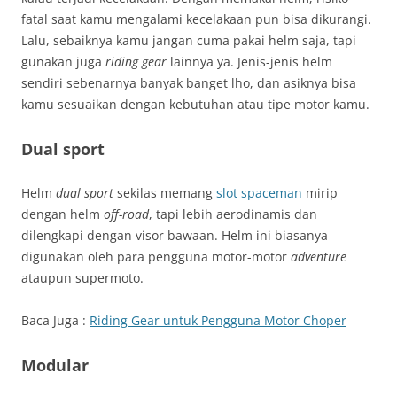
fatal saat kamu mengalami kecelakaan pun bisa dikurangi.
Lalu, sebaiknya kamu jangan cuma pakai helm saja, tapi
gunakan juga
riding gear
lainnya ya. Jenis-jenis helm
sendiri sebenarnya banyak banget lho, dan asiknya bisa
kamu sesuaikan dengan kebutuhan atau tipe motor kamu.
Dual sport
Helm
dual sport
sekilas memang
slot spaceman
mirip
dengan helm
off-road
, tapi lebih aerodinamis dan
dilengkapi dengan visor bawaan. Helm ini biasanya
digunakan oleh para pengguna motor-motor
adventure
ataupun supermoto.
Baca Juga :
Riding Gear untuk Pengguna Motor Choper
Modular