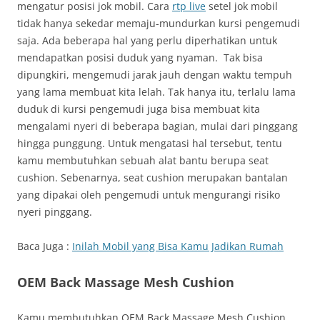
mengatur posisi jok mobil. Cara
rtp live
setel jok mobil
tidak hanya sekedar memaju-mundurkan kursi pengemudi
saja. Ada beberapa hal yang perlu diperhatikan untuk
mendapatkan posisi duduk yang nyaman. Tak bisa
dipungkiri, mengemudi jarak jauh dengan waktu tempuh
yang lama membuat kita lelah. Tak hanya itu, terlalu lama
duduk di kursi pengemudi juga bisa membuat kita
mengalami nyeri di beberapa bagian, mulai dari pinggang
hingga punggung. Untuk mengatasi hal tersebut, tentu
kamu membutuhkan sebuah alat bantu berupa seat
cushion. Sebenarnya, seat cushion merupakan bantalan
yang dipakai oleh pengemudi untuk mengurangi risiko
nyeri pinggang.
Baca Juga :
Inilah Mobil yang Bisa Kamu Jadikan Rumah
OEM Back Massage Mesh Cushion
Kamu membutuhkan OEM Back Massage Mesh Cushion.