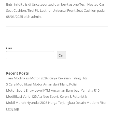
Entri ini ditulis di
Uncategorized
dan ber-tag
one Tech Heated Car
Seat Cushion
,
Tirol PU Leather Universal Front Seat Cushion
pada
08/01/2025
oleh
admin
.
Cari
Cari
Recent Posts
Tren Modifikasi Motor 2026: Gaya Kekinian Paling Hits
5 Cara Modifikasi Motor Aman dari Tilang Polisi
Motor Sport Entry Level KTM Ancaman Baru bagi Yamaha R15
Modifikasi Vario 125 Ala Neo Sport, Keren & Futuristik
Mobil Murah Hyundai 2026 Harga Terjangkau Desain Modern Fitur
Lengkap