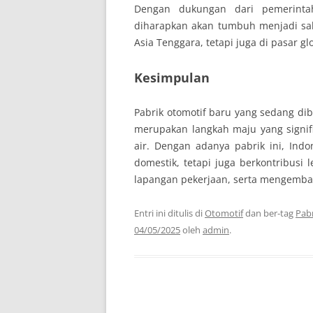
Dengan dukungan dari pemerintah
diharapkan akan tumbuh menjadi salah
Asia Tenggara, tetapi juga di pasar gl
Kesimpulan
Pabrik otomotif baru yang sedang di
merupakan langkah maju yang signif
air. Dengan adanya pabrik ini, In
domestik, tetapi juga berkontribusi 
lapangan pekerjaan, serta mengembang
Entri ini ditulis di
Otomotif
dan ber-tag
Pab
04/05/2025
oleh
admin
.