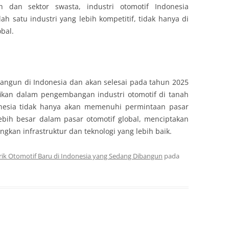
 dan sektor swasta, industri otomotif Indonesia
 satu industri yang lebih kompetitif, tidak hanya di
obal.
bangun di Indonesia dan akan selesai pada tahun 2025
ikan dalam pengembangan industri otomotif di tanah
donesia tidak hanya akan memenuhi permintaan pasar
lebih besar dalam pasar otomotif global, menciptakan
kan infrastruktur dan teknologi yang lebih baik.
rik Otomotif Baru di Indonesia yang Sedang Dibangun
pada