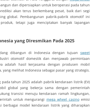
bangun dan dipersiapkan untuk beroperasi pada tahun
prediksi akan terus berkembang pesat, baik dari segi
ing global. Pembangunan pabrik-pabrik otomotif ini
 produk, tetapi juga menciptakan banyak lapangan
donesia yang Diresmikan Pada 2025
sedang dibangun di Indonesia dengan tujuan
sweet
ustri otomotif domestik dan menjawab permintaan
nya adalah hasil kerjasama dengan produsen mobil
a, yang melihat Indonesia sebagai pasar yang strategis.
pada tahun 2025 adalah pabrik kendaraan listrik (EV)
obil global yang bekerja sama dengan pemerintah
dukung transisi menuju kendaraan ramah lingkungan,
merintah untuk mengurangi
mega wheel casino
emisi
i berbagai model kendaraan listrik yang diharapkan