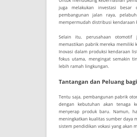
Untuk mendukung keberhasilan pemb
juga melakukan investasi besar 
pembangunan jalan raya, pelabuhan
mempermudah distribusi kendaraan k
Selain itu, perusahaan otomotif 
memastikan pabrik mereka memiliki k
Inovasi dalam produksi kendaraan lis
fokus utama, mengingat semakin ti
lebih ramah lingkungan.
Tantangan dan Peluang bagi
Tentu saja, pembangunan pabrik oto
dengan kebutuhan akan tenaga ke
menyerap produk baru. Namun, ha
meningkatkan kualitas sumber daya m
sistem pendidikan vokasi yang akan me