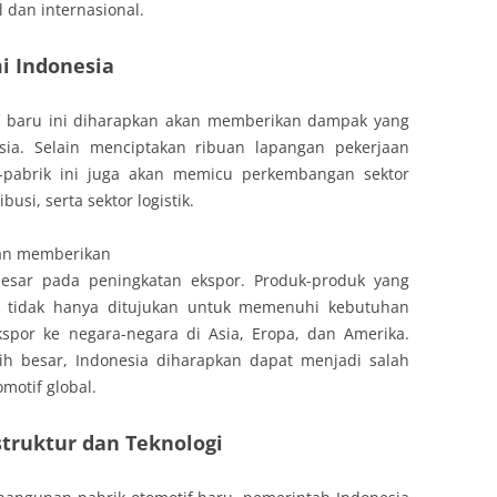
 dan internasional.
i Indonesia
f baru ini diharapkan akan memberikan dampak yang
esia. Selain menciptakan ribuan lapangan pekerjaan
ik-pabrik ini juga akan memicu perkembangan sektor
usi, serta sektor logistik.
akan memberikan
sar pada peningkatan ekspor. Produk-produk yang
ini tidak hanya ditujukan untuk memenuhi kebutuhan
kspor ke negara-negara di Asia, Eropa, dan Amerika.
ih besar, Indonesia diharapkan dapat menjadi salah
motif global.
struktur dan Teknologi