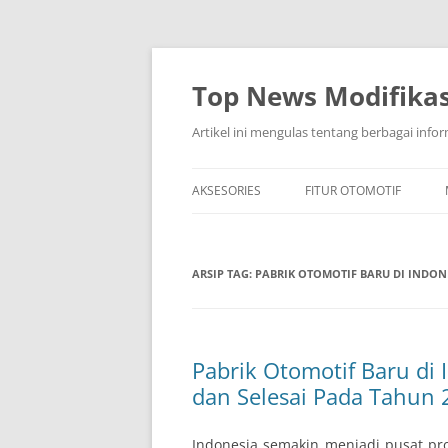
Top News Modifikas
Artikel ini mengulas tentang berbagai infor
AKSESORIES
FITUR OTOMOTIF
ARSIP TAG:
PABRIK OTOMOTIF BARU DI INDO
Pabrik Otomotif Baru di
dan Selesai Pada Tahun
Indonesia semakin menjadi pusat pr