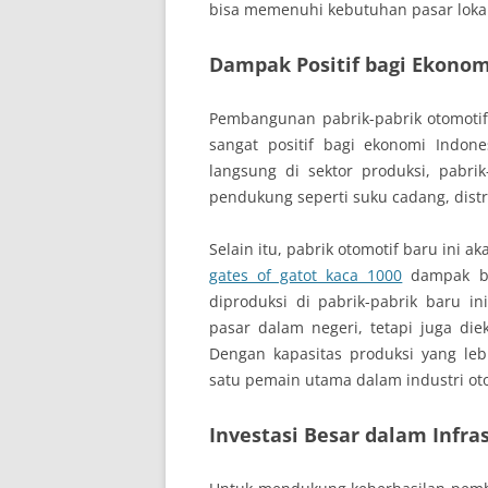
bisa memenuhi kebutuhan pasar lokal
Dampak Positif bagi Ekonom
Pembangunan pabrik-pabrik otomoti
sangat positif bagi ekonomi Indon
langsung di sektor produksi, pabr
pendukung seperti suku cadang, distrib
Selain itu, pabrik otomotif baru ini 
gates of gatot kaca 1000
dampak be
diproduksi di pabrik-pabrik baru 
pasar dalam negeri, tetapi juga die
Dengan kapasitas produksi yang leb
satu pemain utama dalam industri oto
Investasi Besar dalam Infra