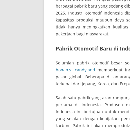
berbagai pabrik baru yang sedang di
2025. Industri otomotif Indonesia di
kapasitas produksi maupun daya sa
tidak hanya meningkatkan kualitas
pekerjaan bagi masyarakat.
Pabrik Otomotif Baru di In
Sejumlah pabrik otomotif besar 
bonanza candyland
memperkuat ind
pasar global. Beberapa di antara
terkenal dari Jepang, Korea, dan Erop
Salah satu pabrik yang akan rampung 
pertama di Indonesia. Produsen m
Indonesia ini bertujuan untuk men
yang sejalan dengan kebijakan pe
karbon. Pabrik ini akan memproduks