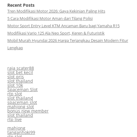
Recent Posts
Tren Modifikasi Motor 2026: Gaya Kekinian Paling Hits
5 Cara Modifikasi Motor Aman dari Tilang Polisi
Motor Sport Entry Level KTM Ancaman Baru bagi Yamaha R15
Modifikasi Vario 125 Ala Neo Sport, Keren & Futuristik
Mobil Murah Hyundai 2026 Harga Terjangkau Desain Modern Fitur
Lengkap
raja scater88
slot bet kecil
slot qris
slot thailand
slot 10k
Spaceman Slot
rtp slot
slot thailand
spaceman slot
mahjong slot
bonus new member
slot thailand
rtp live
mahjong
tanganhoki99
rtp slot