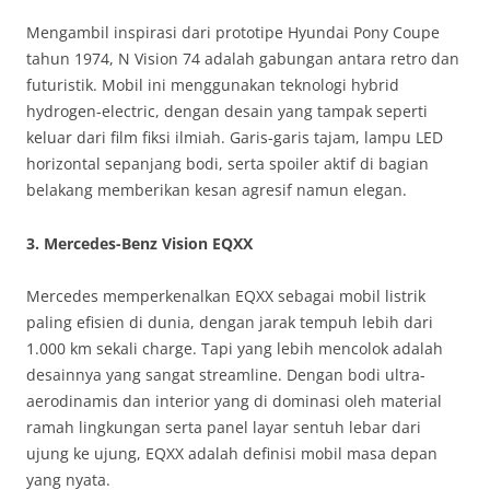
Mengambil inspirasi dari prototipe Hyundai Pony Coupe
tahun 1974, N Vision 74 adalah gabungan antara retro dan
futuristik. Mobil ini menggunakan teknologi hybrid
hydrogen-electric, dengan desain yang tampak seperti
keluar dari film fiksi ilmiah. Garis-garis tajam, lampu LED
horizontal sepanjang bodi, serta spoiler aktif di bagian
belakang memberikan kesan agresif namun elegan.
3.
Mercedes-Benz Vision EQXX
Mercedes memperkenalkan EQXX sebagai mobil listrik
paling efisien di dunia, dengan jarak tempuh lebih dari
1.000 km sekali charge. Tapi yang lebih mencolok adalah
desainnya yang sangat streamline. Dengan bodi ultra-
aerodinamis dan interior yang di dominasi oleh material
ramah lingkungan serta panel layar sentuh lebar dari
ujung ke ujung, EQXX adalah definisi mobil masa depan
yang nyata.