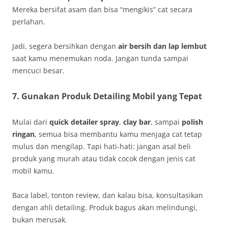
Mereka bersifat asam dan bisa “mengikis” cat secara
perlahan.
Jadi, segera bersihkan dengan
air bersih dan lap lembut
saat kamu menemukan noda. Jangan tunda sampai
mencuci besar.
7. Gunakan Produk Detailing Mobil yang Tepat
Mulai dari
quick detailer spray
,
clay bar
, sampai
polish
ringan
, semua bisa membantu kamu menjaga cat tetap
mulus dan mengilap. Tapi hati-hati: jangan asal beli
produk yang murah atau tidak cocok dengan jenis cat
mobil kamu.
Baca label, tonton review, dan kalau bisa, konsultasikan
dengan ahli detailing. Produk bagus akan melindungi,
bukan merusak.