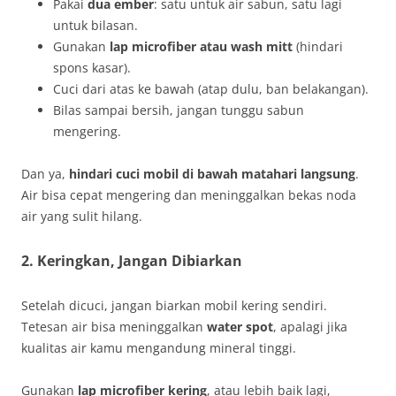
Pakai
dua ember
: satu untuk air sabun, satu lagi
untuk bilasan.
Gunakan
lap microfiber atau wash mitt
(hindari
spons kasar).
Cuci dari atas ke bawah (atap dulu, ban belakangan).
Bilas sampai bersih, jangan tunggu sabun
mengering.
Dan ya,
hindari cuci mobil di bawah matahari langsung
.
Air bisa cepat mengering dan meninggalkan bekas noda
air yang sulit hilang.
2. Keringkan, Jangan Dibiarkan
Setelah dicuci, jangan biarkan mobil kering sendiri.
Tetesan air bisa meninggalkan
water spot
, apalagi jika
kualitas air kamu mengandung mineral tinggi.
Gunakan
lap microfiber kering
, atau lebih baik lagi,