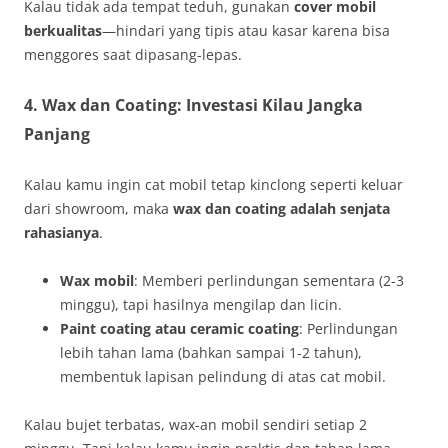
Kalau tidak ada tempat teduh, gunakan
cover mobil
berkualitas
—hindari yang tipis atau kasar karena bisa
menggores saat dipasang-lepas.
4. Wax dan Coating: Investasi Kilau Jangka
Panjang
Kalau kamu ingin cat mobil tetap kinclong seperti keluar
dari showroom, maka
wax dan coating adalah senjata
rahasianya
.
Wax mobil
: Memberi perlindungan sementara (2-3
minggu), tapi hasilnya mengilap dan licin.
Paint coating atau ceramic coating
: Perlindungan
lebih tahan lama (bahkan sampai 1-2 tahun),
membentuk lapisan pelindung di atas cat mobil.
Kalau bujet terbatas, wax-an mobil sendiri setiap 2