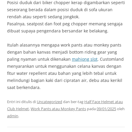
Posisi duduk dari biker chopper kerap digambarkan seperti
seseorang berada dalam posisi duduk di sofa ukuran
rendah atau seperti sedang jongkok.
Pasalnya, seatpost dan foot peg chopper memang sengaja
dibuat supaya pengendara bersandar ke belakang.
Itulah alasannya mengapa work pants atau monkey pants
dengan bahan kanvas menjadi bottom riding gear yang
paling nyaman untuk dikenakan
mahjong slot
. Customland
menyarankan untuk menggunakan celana kanvas dengan
fitur water repellent atau bahan yang lebih tebal untuk
melindungi bagian kaki dari cipratan air, debu atau kerikil
saat berkendara.
Entri ini ditulis di
Uncategorized
dan ber-tag
Half Face Helmet atau
Club Helmet
,
Work Pants atau Monkey Pants
pada
09/01/2025
oleh
admin
.