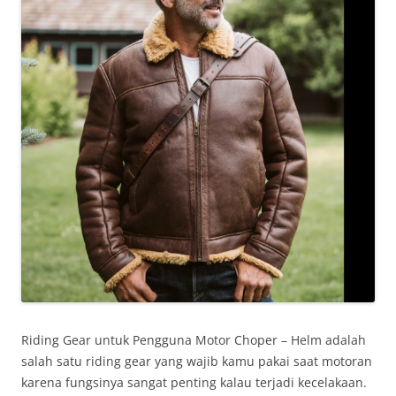
Riding Gear untuk Pengguna Motor Choper – Helm adalah
salah satu riding gear yang wajib kamu pakai saat motoran
karena fungsinya sangat penting kalau terjadi kecelakaan.