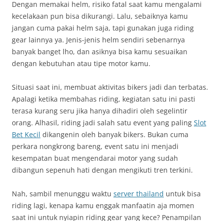
Dengan memakai helm, risiko fatal saat kamu mengalami
kecelakaan pun bisa dikurangi. Lalu, sebaiknya kamu
jangan cuma pakai helm saja, tapi gunakan juga riding
gear lainnya ya. Jenis-jenis helm sendiri sebenarnya
banyak banget lho, dan asiknya bisa kamu sesuaikan
dengan kebutuhan atau tipe motor kamu.
Situasi saat ini, membuat aktivitas bikers jadi dan terbatas.
Apalagi ketika membahas riding, kegiatan satu ini pasti
terasa kurang seru jika hanya dihadiri oleh segelintir
orang. Alhasil, riding jadi salah satu event yang paling
Slot
Bet Kecil
dikangenin oleh banyak bikers. Bukan cuma
perkara nongkrong bareng, event satu ini menjadi
kesempatan buat mengendarai motor yang sudah
dibangun sepenuh hati dengan mengikuti tren terkini.
Nah, sambil menunggu waktu
server thailand
untuk bisa
riding lagi, kenapa kamu enggak manfaatin aja momen
saat ini untuk nyiapin riding gear yang kece? Penampilan