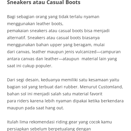
Sneakers
atau Casual Boots
Bagi sebagian orang yang tidak terlalu nyaman
menggunakan leather boots,
pemakaian sneakers atau casual boots bisa menjadi
alternatif. Sneakers atau casual boots biasanya
menggunakan bahan upper yang beragam, mulai
dari canvas, leather maupun jenis vulcanized—campuran
antara canvas dan leather—ataupun material lain yang
saat ini cukup populer.
Dari segi desain, keduanya memiliki satu kesamaan yaitu
bagian sol yang terbuat dari rubber. Menurut Customland,
bahan sol ini menjadi salah satu material favorit
para riders karena lebih nyaman dipakai ketika berkendara
maupun pada saat hang out.
Itulah lima rekomendasi riding gear yang cocok kamu
persiapkan sebelum berpetualang dengan