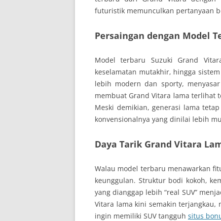
futuristik memunculkan pertanyaan b
Persaingan dengan Model T
Model terbaru Suzuki Grand Vitara
keselamatan mutakhir, hingga sistem 
lebih modern dan sporty, menyasar
membuat Grand Vitara lama terlihat te
Meski demikian, generasi lama teta
konvensionalnya yang dinilai lebih 
Daya Tarik Grand Vitara La
Walau model terbaru menawarkan fitu
keunggulan. Struktur bodi kokoh, kem
yang dianggap lebih “real SUV” menjad
Vitara lama kini semakin terjangkau,
ingin memiliki SUV tangguh
situs bo