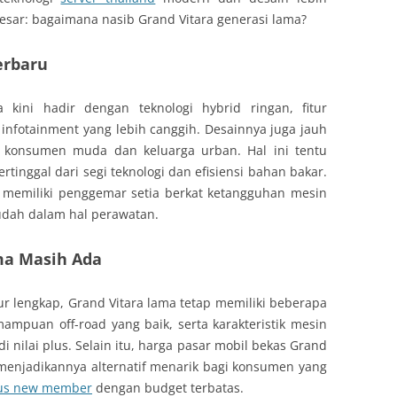
esar: bagaimana nasib Grand Vitara generasi lama?
erbaru
 kini hadir dengan teknologi hybrid ringan, fitur
infotainment yang lebih canggih. Desainnya juga jauh
 konsumen muda dan keluarga urban. Hal ini tentu
rtinggal dari segi teknologi dan efisiensi bahan bakar.
p memiliki penggemar setia berkat ketangguhan mesin
mudah dalam hal perawatan.
ma Masih Ada
r lengkap, Grand Vitara lama tetap memiliki beberapa
ampuan off-road yang baik, serta karakteristik mesin
i nilai plus. Selain itu, harga pasar mobil bekas Grand
 menjadikannya alternatif menarik bagi konsumen yang
nus new member
dengan budget terbatas.