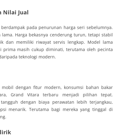
Nilai Jual
 berdampak pada penurunan harga seri sebelumnya.
ra lama. Harga bekasnya cenderung turun, tetapi stabil
ik dan memiliki riwayat servis lengkap. Model lama
 prima masih cukup diminati, terutama oleh pecinta
daripada teknologi modern.
mobil dengan fitur modern, konsumsi bahan bakar
ra, Grand Vitara terbaru menjadi pilihan tepat.
 tangguh dengan biaya perawatan lebih terjangkau,
psi menarik. Terutama bagi mereka yang tinggal di
ng.
irik