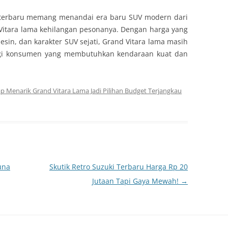
l terbaru memang menandai era baru SUV modern dari
Vitara lama kehilangan pesonanya. Dengan harga yang
esin, dan karakter SUV sejati, Grand Vitara lama masih
agi konsumen yang membutuhkan kendaraan kuat dan
p Menarik Grand Vitara Lama Jadi Pilihan Budget Terjangkau
una
Skutik Retro Suzuki Terbaru Harga Rp 20
Jutaan Tapi Gaya Mewah!
→