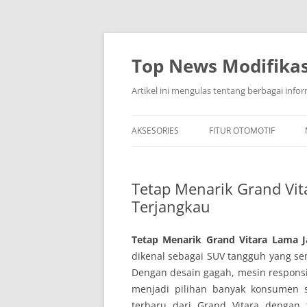
Top News Modifikas
Artikel ini mengulas tentang berbagai infor
AKSESORIES
FITUR OTOMOTIF
Tetap Menarik Grand Vita
Terjangkau
Tetap Menarik Grand Vitara Lama J
dikenal sebagai SUV tangguh yang sem
Dengan desain gagah, mesin respons
menjadi pilihan banyak konsumen 
terbaru dari Grand Vitara dengan 