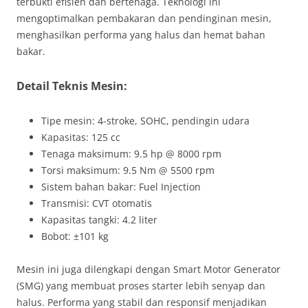
terbukti efisien dan bertenaga. Teknologi ini
mengoptimalkan pembakaran dan pendinginan mesin,
menghasilkan performa yang halus dan hemat bahan
bakar.
Detail Teknis Mesin:
Tipe mesin: 4-stroke, SOHC, pendingin udara
Kapasitas: 125 cc
Tenaga maksimum: 9.5 hp @ 8000 rpm
Torsi maksimum: 9.5 Nm @ 5500 rpm
Sistem bahan bakar: Fuel Injection
Transmisi: CVT otomatis
Kapasitas tangki: 4.2 liter
Bobot: ±101 kg
Mesin ini juga dilengkapi dengan Smart Motor Generator
(SMG) yang membuat proses starter lebih senyap dan
halus. Performa yang stabil dan responsif menjadikan